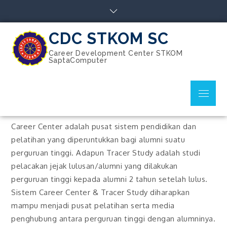
Skip
to
content
CDC STKOM SC
Career Development Center STKOM
SaptaComputer
Menu
Career Center adalah pusat sistem pendidikan dan
pelatihan yang diperuntukkan bagi alumni suatu
perguruan tinggi. Adapun Tracer Study adalah studi
pelacakan jejak lulusan/alumni yang dilakukan
perguruan tinggi kepada alumni 2 tahun setelah lulus.
Sistem Career Center & Tracer Study diharapkan
mampu menjadi pusat pelatihan serta media
penghubung antara perguruan tinggi dengan alumninya.